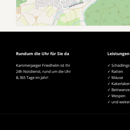
Rundum die Uhr für Sie da
Leistungen
Kammerjaeger Friedhelm ist Ihr
✓ Schädling
24h Notdienst, rund um die Uhr
✓ Ratten
& 365 Tage im Jahr!
✓ Mäuse
✓ Kakerlake
✓ Bettwanze
✓ Wespen
✓ und weiter