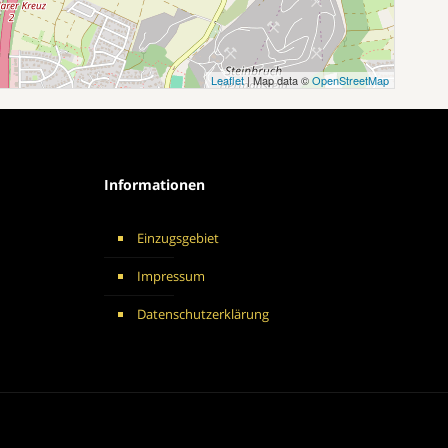
Leaflet
| Map data ©
OpenStreetMap
Informationen
Einzugsgebiet
Impressum
Datenschutzerklärung