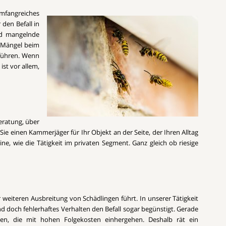
mfangreiches
den Befall in
und mangelnde
e Mängel beim
 führen. Wenn
st vor allem,
Beratung, über
e einen Kammerjäger für Ihr Objekt an der Seite, der Ihren Alltag
e, wie die Tätigkeit im privaten Segment. Ganz gleich ob riesige
r weiteren Ausbreitung von Schädlingen führt. In unserer Tätigkeit
d doch fehlerhaftes Verhalten den Befall sogar begünstigt. Gerade
en, die mit hohen Folgekosten einhergehen. Deshalb rät ein