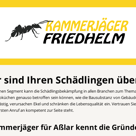
 sind Ihren Schädlingen übe
hen Segment kann die Schädlingsbekämpfung in allen Branchen zum Thema 
roküchen genauso betroffen sein können, wie die Bausubstanz von Gebäuden
d lästig, verursachen Ekel und schränken die Lebensqualität ein. Vertrauen
sten Anruf an kompetent zur Seite steht.
mmerjäger für Aßlar kennt die Gründe