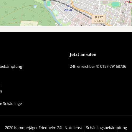
Jetzt anrufen
sbekämpfung
24h erreichbar ✆ 0157-79168736
n
n
e Schädlinge
2020 Kammerjäger Friedhelm 24h Notdienst | Schädlingsbekämpfung