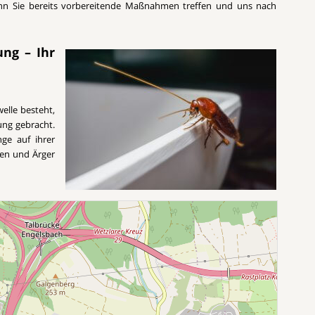
enn Sie bereits vorbereitende Maßnahmen treffen und uns nach
ung – Ihr
elle besteht,
ung gebracht.
nge auf ihrer
ten und Ärger