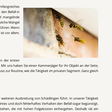
umfangreiches
den Befall in
und mangelnde
uliche Mängel
 führen. Wenn
st vor allem,
on der ersten
 Mit uns haben Sie einen Kammerjäger für Ihr Objekt an der Seite,
so zur Routine, wie die Tätigkeit im privaten Segment. Ganz gleich
r weiteren Ausbreitung von Schädlingen führt. In unserer Tätigkeit
ntes und doch fehlerhaftes Verhalten den Befall sogar begünstigt.
tehen, die mit hohen Folgekosten einhergehen. Deshalb rät ein