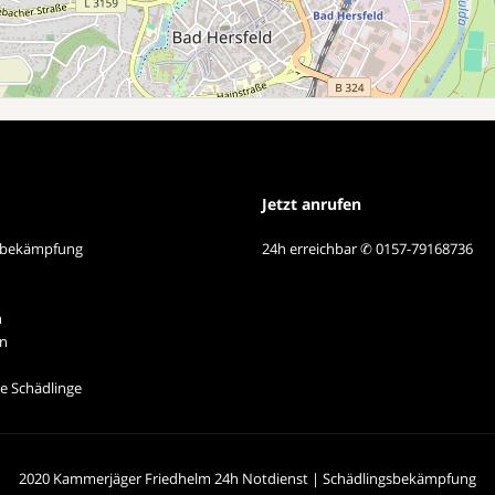
Jetzt anrufen
sbekämpfung
24h erreichbar ✆ 0157-79168736
n
n
e Schädlinge
2020 Kammerjäger Friedhelm 24h Notdienst | Schädlingsbekämpfung