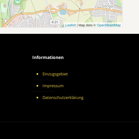
Leaflet
| Map data ©
OpenStreetMap
Informationen
Einzugsgebiet
Impressum
Datenschutzerklärung