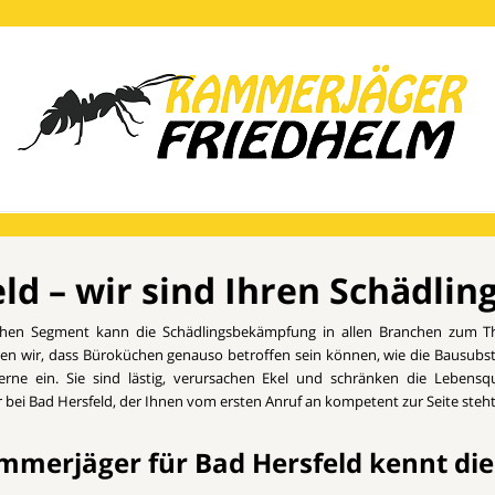
d – wir sind Ihren Schädlin
chen Segment kann die Schädlingsbekämpfung in allen Branchen zum T
sen wir, dass Büroküchen genauso betroffen sein können, wie die Bausubs
erne ein. Sie sind lästig, verursachen Ekel und schränken die Lebensq
bei Bad Hersfeld, der Ihnen vom ersten Anruf an kompetent zur Seite steht
mmerjäger für Bad Hersfeld kennt die