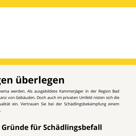
gen überlegen
hema werden. Als ausgebildete Kammerjäger in der Region Bad
tanz von Gebäuden. Doch auch im privaten Umfeld nisten sich die
ualität ein. Vertrauen Sie bei der Schädlingsbekämpfung einem
.
 Gründe für Schädlingsbefall