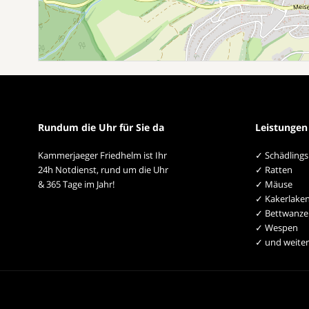
Rundum die Uhr für Sie da
Leistungen
Kammerjaeger Friedhelm ist Ihr
✓ Schädling
24h Notdienst, rund um die Uhr
✓ Ratten
& 365 Tage im Jahr!
✓ Mäuse
✓ Kakerlake
✓ Bettwanze
✓ Wespen
✓ und weiter