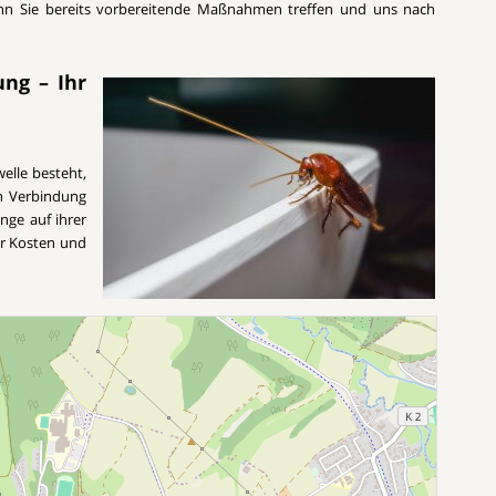
enn Sie bereits vorbereitende Maßnahmen treffen und uns nach
ung – Ihr
elle besteht,
n Verbindung
inge auf ihrer
er Kosten und