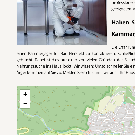
professione
geeigneten M
Haben Si
Kammer
Die Erfahrun
einen Kammerjäger für Bad Hersfeld zu kontaktieren. Schließ
gebracht. Dabei ist dies nur einer von vielen Gründen, der Schadt
Nahrungssuche ins Haus lockt. Wir wissen: Umso schneller Sie e
Ärger kommen auf Sie zu. Melden Sie sich, damit wir auch Ihr Hau
+
−