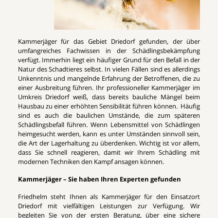
Kammerjäger für das Gebiet Driedorf gefunden, der über
umfangreiches Fachwissen in der Schädlingsbekämpfung
verfügt. Immerhin liegt ein häufiger Grund für den Befall in der
Natur des Schadtieres selbst. In vielen Fällen sind es allerdings
Unkenntnis und mangelnde Erfahrung der Betroffenen, die zu
einer Ausbreitung führen. Ihr professioneller Kammerjäger im
Umkreis Driedorf weiß, dass bereits bauliche Mängel beim
Hausbau zu einer erhöhten Sensibilität führen können. Häufig
sind es auch die baulichen Umstände, die zum späteren
Schädlingsbefall führen. Wenn Lebensmittel von Schädlingen
heimgesucht werden, kann es unter Umständen sinnvoll sein,
die Art der Lagerhaltung zu überdenken. Wichtig ist vor allem,
dass Sie schnell reagieren, damit wir Ihrem Schädling mit
modernen Techniken den Kampf ansagen können.
Kammerjäger – Sie haben Ihren Experten gefunden
Friedhelm steht Ihnen als Kammerjäger für den Einsatzort
Driedorf mit vielfältigen Leistungen zur Verfügung. Wir
begleiten Sie von der ersten Beratung, über eine sichere