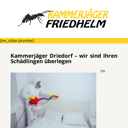
[rev_slider plumber]
Kammerjäger Driedorf – wir sind Ihren
Schädlingen überlegen
Im