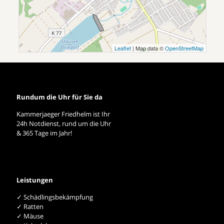
Leaflet
| Map data ©
OpenStreetMap
Rundum die Uhr für Sie da
Kammerjaeger Friedhelm ist Ihr
24h Notdienst, rund um die Uhr
& 365 Tage im Jahr!
Leistungen
✓ Schädlingsbekämpfung
✓ Ratten
✓ Mäuse