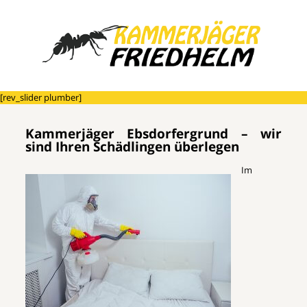
[rev_slider plumber]
Kammerjäger Ebsdorfergrund – wir
sind Ihren Schädlingen überlegen
Im