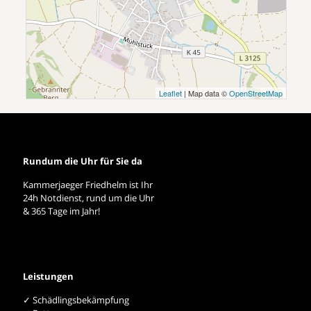
Leaflet
| Map data ©
OpenStreetMap
Rundum die Uhr für Sie da
Kammerjaeger Friedhelm ist Ihr
24h Notdienst, rund um die Uhr
& 365 Tage im Jahr!
Leistungen
✓ Schädlingsbekämpfung