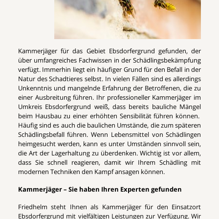
Kammerjäger für das Gebiet Ebsdorfergrund gefunden, der
über umfangreiches Fachwissen in der Schädlingsbekämpfung
verfügt. Immerhin liegt ein häufiger Grund für den Befall in der
Natur des Schadtieres selbst. In vielen Fällen sind es allerdings
Unkenntnis und mangelnde Erfahrung der Betroffenen, die zu
einer Ausbreitung führen. Ihr professioneller Kammerjäger im
Umkreis Ebsdorfergrund weiß, dass bereits bauliche Mängel
beim Hausbau zu einer erhöhten Sensibilität führen können.
Häufig sind es auch die baulichen Umstände, die zum späteren
Schädlingsbefall führen. Wenn Lebensmittel von Schädlingen
heimgesucht werden, kann es unter Umständen sinnvoll sein,
die Art der Lagerhaltung zu überdenken. Wichtig ist vor allem,
dass Sie schnell reagieren, damit wir Ihrem Schädling mit
modernen Techniken den Kampf ansagen können.
Kammerjäger – Sie haben Ihren Experten gefunden
Friedhelm steht Ihnen als Kammerjäger für den Einsatzort
Ebsdorfergrund mit vielfältigen Leistungen zur Verfügung. Wir