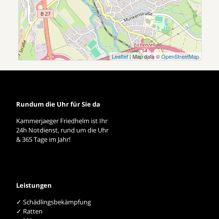
Leaflet
| Map data ©
OpenStreetMap
Rundum die Uhr für Sie da
Kammerjaeger Friedhelm ist Ihr
24h Notdienst, rund um die Uhr
& 365 Tage im Jahr!
Leistungen
✓ Schädlingsbekämpfung
✓ Ratten