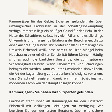
Kammerjäger für das Gebiet Eichenzell gefunden, der über
umfangreiches Fachwissen in der Schädlingsbekämpfung
verfügt. Immerhin liegt ein häufiger Grund für den Befall in der
Natur des Schadtieres selbst. In vielen Fällen sind es allerdings
Unkenntnis und mangelnde Erfahrung der Betroffenen, die zu
einer Ausbreitung führen. Ihr professioneller Kammerjäger im
Umkreis Eichenzell weiß, dass bereits bauliche Mängel beim
Hausbau zu einer erhöhten Sensibilität führen können. Häufig
sind es auch die baulichen Umstände, die zum späteren
Schädlingsbefall führen. Wenn Lebensmittel von Schädlingen
heimgesucht werden, kann es unter Umständen sinnvoll sein,
die Art der Lagerhaltung zu überdenken. Wichtig ist vor allem,
dass Sie schnell reagieren, damit wir Ihrem Schädling mit
modernen Techniken den Kampf ansagen können.
Kammerjäger – Sie haben Ihren Experten gefunden
Friedhelm steht Ihnen als Kammerjäger für den Einsatzort
Eichenzell mit vielfältigen Leistungen zur Verfügung. Wir
begleiten Sie von der ersten Beratung, über eine sichere