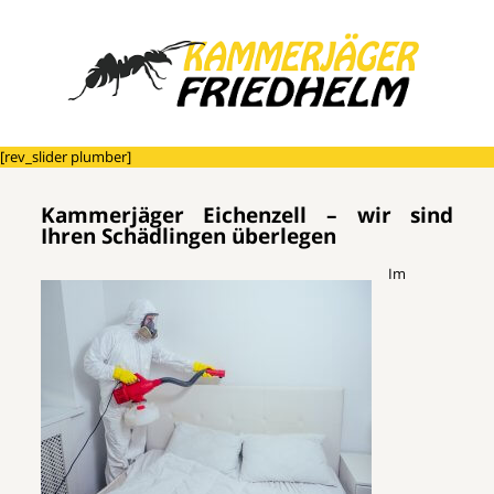
[rev_slider plumber]
Kammerjäger Eichenzell – wir sind
Ihren Schädlingen überlegen
Im