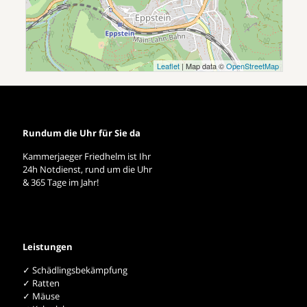
Leaflet
| Map data ©
OpenStreetMap
Rundum die Uhr für Sie da
Kammerjaeger Friedhelm ist Ihr
24h Notdienst, rund um die Uhr
& 365 Tage im Jahr!
Leistungen
✓ Schädlingsbekämpfung
✓ Ratten
✓ Mäuse