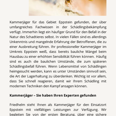
Kammerjäger für das Gebiet Eppstein gefunden, der über
umfangreiches Fachwissen in der Schädlingsbekämpfung
verfügt. Immerhin liegt ein häufiger Grund für den Befall in der
Natur des Schadtieres selbst. In vielen Fällen sind es allerdings
Unkenntnis und mangelnde Erfahrung der Betroffenen, die zu
einer Ausbreitung führen. Ihr professioneller Kammerjäger im
Umkreis Eppstein weiß, dass bereits bauliche Mängel beim
Hausbau zu einer erhöhten Sensibilität führen können. Häufig
sind es auch die baulichen Umstände, die zum späteren
Schädlingsbefall führen. Wenn Lebensmittel von Schädlingen
heimgesucht werden, kann es unter Umständen sinnvoll sein,
die Art der Lagerhaltung zu überdenken. Wichtig ist vor allem,
dass Sie schnell reagieren, damit wir Ihrem Schädling mit
modernen Techniken den Kampf ansagen können.
Kammerjäger – Sie haben Ihren Experten gefunden
Friedhelm steht Ihnen als Kammerjäger für den Einsatzort
Eppstein mit vielfältigen Leistungen zur Verfügung. Wir
begleiten Sie von der ersten Beratung, über eine sichere