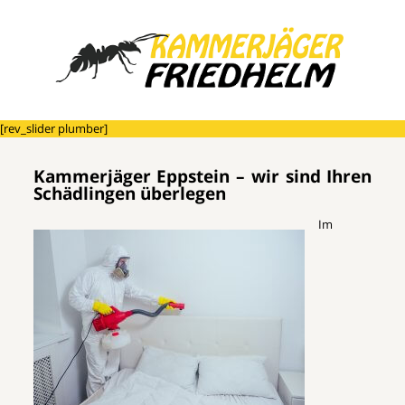
[rev_slider plumber]
Kammerjäger Eppstein – wir sind Ihren
Schädlingen überlegen
Im