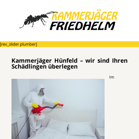
[rev_slider plumber]
Kammerjäger Hünfeld – wir sind Ihren
Schädlingen überlegen
Im