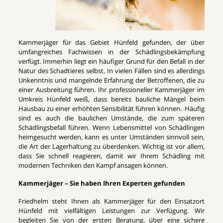
Kammerjäger für das Gebiet Hünfeld gefunden, der über
umfangreiches Fachwissen in der Schädlingsbekämpfung
verfügt. Immerhin liegt ein häufiger Grund für den Befall in der
Natur des Schadtieres selbst. In vielen Fällen sind es allerdings
Unkenntnis und mangelnde Erfahrung der Betroffenen, die zu
einer Ausbreitung führen. Ihr professioneller Kammerjäger im
Umkreis Hünfeld weiß, dass bereits bauliche Mängel beim
Hausbau zu einer erhöhten Sensibilität führen können. Häufig
sind es auch die baulichen Umstände, die zum späteren
Schädlingsbefall führen. Wenn Lebensmittel von Schädlingen
heimgesucht werden, kann es unter Umständen sinnvoll sein,
die Art der Lagerhaltung zu überdenken. Wichtig ist vor allem,
dass Sie schnell reagieren, damit wir Ihrem Schädling mit
modernen Techniken den Kampf ansagen können.
Kammerjäger – Sie haben Ihren Experten gefunden
Friedhelm steht Ihnen als Kammerjäger für den Einsatzort
Hünfeld mit vielfältigen Leistungen zur Verfügung. Wir
begleiten Sie von der ersten Beratung, über eine sichere