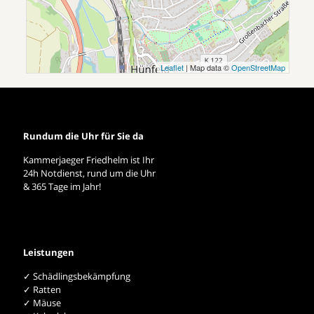
Leaflet
| Map data ©
OpenStreetMap
Rundum die Uhr für Sie da
Kammerjaeger Friedhelm ist Ihr
24h Notdienst, rund um die Uhr
& 365 Tage im Jahr!
Leistungen
✓ Schädlingsbekämpfung
✓ Ratten
✓ Mäuse