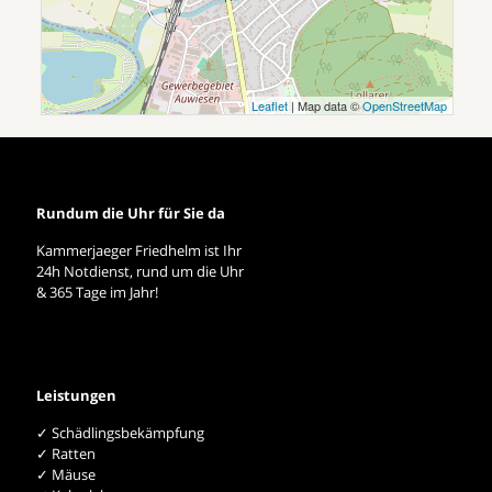
Leaflet
| Map data ©
OpenStreetMap
Rundum die Uhr für Sie da
Kammerjaeger Friedhelm ist Ihr
24h Notdienst, rund um die Uhr
& 365 Tage im Jahr!
Leistungen
✓ Schädlingsbekämpfung
✓ Ratten
✓ Mäuse