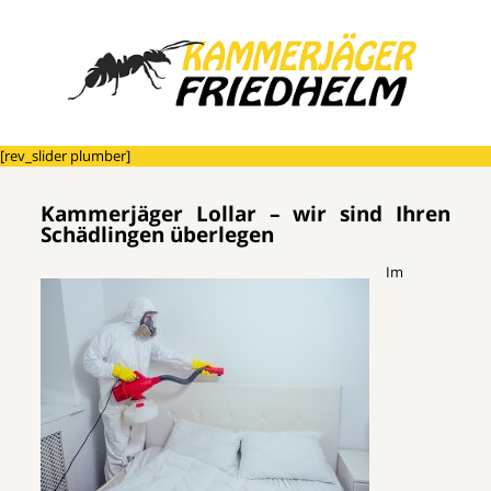
[rev_slider plumber]
Kammerjäger Lollar – wir sind Ihren
Schädlingen überlegen
Im