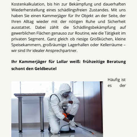
Kostenkalkulation, bis hin zur Bekämpfung und dauerhaften
Wiederherstellung eines schädlingsfreien Zustandes. Mit uns
haben Sie einen Kammerjäger für Ihr Objekt an der Seite, der
Ihren Alltag wieder mit der nötigen Ruhe und Sicherheit
ausstattet. Dabei zählt die Schädlingsbekämpfung auf
gewerblichen Flächen genauso zur Routine, wie die Tätigkeit im
privaten Segment. Ganz gleich ob riesige Großküchen, kleine
Speisekammern, großräumige Lagerhallen oder Kellerräume –
wir sind Ihr idealer Ansprechpartner.
Ihr Kammerjäger für Lollar weiß: frühzeitige Beratung
schont den Geldbeutel
Häufig ist
es der