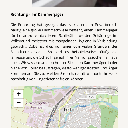
Richtung – Ihr Kammerjäger
Die Erfahrung hat gezeigt, dass vor allem im Privatbereich
häufig eine große Hemmschwelle besteht, einen Kammerjäger
für Lollar zu kontaktieren. Schließlich werden Schädlinge im
Volksmund meistens mit mangelnder Hygiene in Verbindung
gebracht. Dabei ist dies nur einer von vielen Gründen, der
Schadtiere anzieht. So sind es beispielsweise häufig die
Jahreszeiten, die Schädlinge auf ihrer Nahrungssuche ins Haus
lockt. Wir wissen: Umso schneller Sie einen Kammerjäger in der
Nähe von Lollar beauftragen, desto weniger Kosten und Ärger
kommen auf Sie zu. Melden Sie sich, damit wir auch Ihr Haus
nachhaltig von Ungeziefer befreien können.
+
−