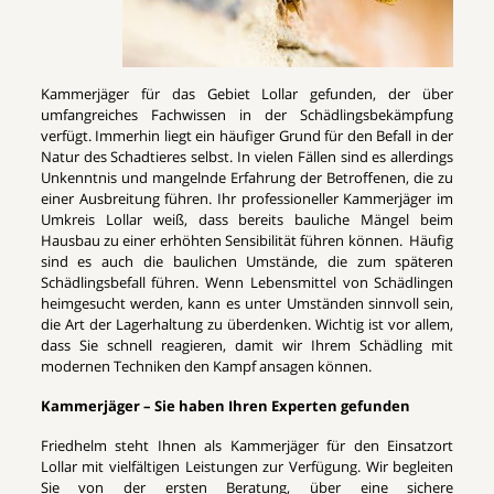
Kammerjäger für das Gebiet Lollar gefunden, der über
umfangreiches Fachwissen in der Schädlingsbekämpfung
verfügt. Immerhin liegt ein häufiger Grund für den Befall in der
Natur des Schadtieres selbst. In vielen Fällen sind es allerdings
Unkenntnis und mangelnde Erfahrung der Betroffenen, die zu
einer Ausbreitung führen. Ihr professioneller Kammerjäger im
Umkreis Lollar weiß, dass bereits bauliche Mängel beim
Hausbau zu einer erhöhten Sensibilität führen können. Häufig
sind es auch die baulichen Umstände, die zum späteren
Schädlingsbefall führen. Wenn Lebensmittel von Schädlingen
heimgesucht werden, kann es unter Umständen sinnvoll sein,
die Art der Lagerhaltung zu überdenken. Wichtig ist vor allem,
dass Sie schnell reagieren, damit wir Ihrem Schädling mit
modernen Techniken den Kampf ansagen können.
Kammerjäger – Sie haben Ihren Experten gefunden
Friedhelm steht Ihnen als Kammerjäger für den Einsatzort
Lollar mit vielfältigen Leistungen zur Verfügung. Wir begleiten
Sie von der ersten Beratung, über eine sichere