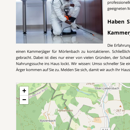
professione
geeigneten M
Haben Si
Kammer
Die Erfahrun
einen Kammerjäger für Mörlenbach zu kontaktieren. Schließli
gebracht. Dabei ist dies nur einer von vielen Gründen, der Schadt
Nahrungssuche ins Haus lockt. Wir wissen: Umso schneller Sie 
Ärger kommen auf Sie zu. Melden Sie sich, damit wir auch Ihr Hau
+
−