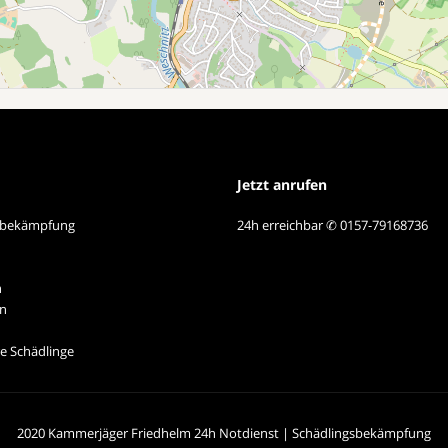
Jetzt anrufen
sbekämpfung
24h erreichbar ✆ 0157-79168736
n
n
e Schädlinge
2020 Kammerjäger Friedhelm 24h Notdienst | Schädlingsbekämpfung