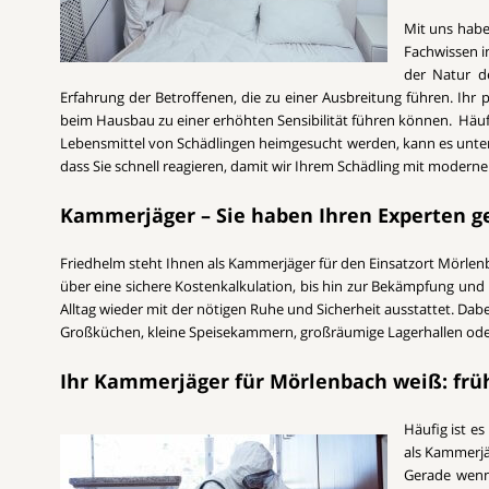
Mit uns habe
Fachwissen i
der Natur de
Erfahrung der Betroffenen, die zu einer Ausbreitung führen. Ihr
beim Hausbau zu einer erhöhten Sensibilität führen können. Häuf
Lebensmittel von Schädlingen heimgesucht werden, kann es unter U
dass Sie schnell reagieren, damit wir Ihrem Schädling mit mode
Kammerjäger – Sie haben Ihren Experten 
Friedhelm steht Ihnen als Kammerjäger für den Einsatzort Mörlenba
über eine sichere Kostenkalkulation, bis hin zur Bekämpfung und 
Alltag wieder mit der nötigen Ruhe und Sicherheit ausstattet. Dab
Großküchen, kleine Speisekammern, großräumige Lagerhallen oder 
Ihr Kammerjäger für Mörlenbach weiß: frü
Häufig ist es
als Kammerjä
Gerade wenn 