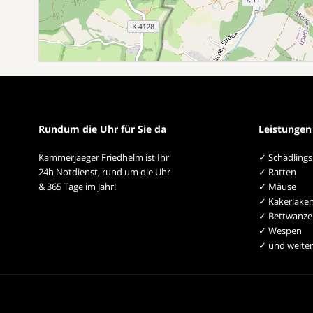
Rundum die Uhr für Sie da
Leistungen
Kammerjaeger Friedhelm ist Ihr
✓ Schädling
24h Notdienst, rund um die Uhr
✓ Ratten
& 365 Tage im Jahr!
✓ Mäuse
✓ Kakerlake
✓ Bettwanze
✓ Wespen
✓ und weiter