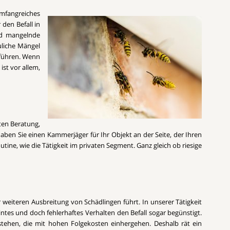
umfangreiches
den Befall in
und mangelnde
uliche Mängel
 führen. Wenn
st vor allem,
sten Beratung,
aben Sie einen Kammerjäger für Ihr Objekt an der Seite, der Ihren
ine, wie die Tätigkeit im privaten Segment. Ganz gleich ob riesige
r weiteren Ausbreitung von Schädlingen führt. In unserer Tätigkeit
tes und doch fehlerhaftes Verhalten den Befall sogar begünstigt.
tehen, die mit hohen Folgekosten einhergehen. Deshalb rät ein