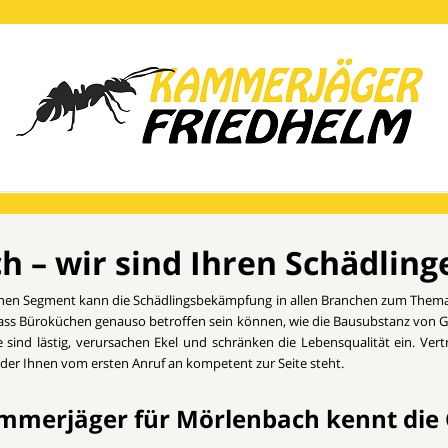
– wir sind Ihren Schädling
hen Segment kann die Schädlingsbekämpfung in allen Branchen zum Thema
dass Büroküchen genauso betroffen sein können, wie die Bausubstanz von G
ie sind lästig, verursachen Ekel und schränken die Lebensqualität ein. V
der Ihnen vom ersten Anruf an kompetent zur Seite steht.
mmerjäger für Mörlenbach kennt die 