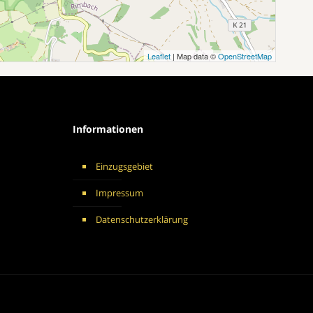
Leaflet
| Map data ©
OpenStreetMap
Informationen
Einzugsgebiet
Impressum
Datenschutzerklärung