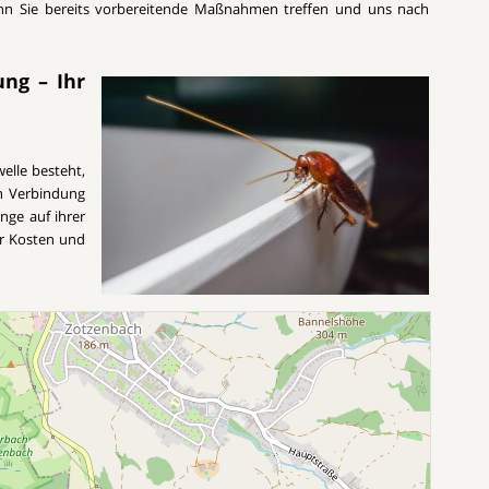
enn Sie bereits vorbereitende Maßnahmen treffen und uns nach
ung – Ihr
elle besteht,
n Verbindung
inge auf ihrer
er Kosten und