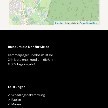
Leaflet
| Map data ©
OpenStreetMap
Rundum die Uhr für Sie da
Kammerjaeger Friedhelm ist Ihr
24h Notdienst, rund um die Uhr
& 365 Tage im Jahr!
Leistungen
✓ Schädlingsbekämpfung
✓ Ratten
✓ Mäuse