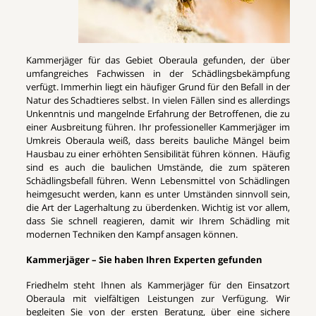
Kammerjäger für das Gebiet Oberaula gefunden, der über
umfangreiches Fachwissen in der Schädlingsbekämpfung
verfügt. Immerhin liegt ein häufiger Grund für den Befall in der
Natur des Schadtieres selbst. In vielen Fällen sind es allerdings
Unkenntnis und mangelnde Erfahrung der Betroffenen, die zu
einer Ausbreitung führen. Ihr professioneller Kammerjäger im
Umkreis Oberaula weiß, dass bereits bauliche Mängel beim
Hausbau zu einer erhöhten Sensibilität führen können. Häufig
sind es auch die baulichen Umstände, die zum späteren
Schädlingsbefall führen. Wenn Lebensmittel von Schädlingen
heimgesucht werden, kann es unter Umständen sinnvoll sein,
die Art der Lagerhaltung zu überdenken. Wichtig ist vor allem,
dass Sie schnell reagieren, damit wir Ihrem Schädling mit
modernen Techniken den Kampf ansagen können.
Kammerjäger – Sie haben Ihren Experten gefunden
Friedhelm steht Ihnen als Kammerjäger für den Einsatzort
Oberaula mit vielfältigen Leistungen zur Verfügung. Wir
begleiten Sie von der ersten Beratung, über eine sichere