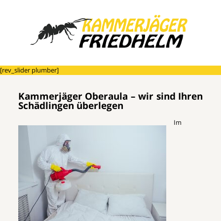
[rev_slider plumber]
Kammerjäger Oberaula – wir sind Ihren
Schädlingen überlegen
Im