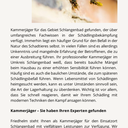
Kammerjäger für das Gebiet Schlangenbad gefunden, der über
umfangreiches Fachwissen in der Schädlingsbekämpfung
verfügt. Immerhin liegt ein häufiger Grund für den Befall in der
Natur des Schadtieres selbst. In vielen Fällen sind es allerdings
Unkenntnis und mangelnde Erfahrung der Betroffenen, die zu
einer Ausbreitung führen. Ihr professioneller Kammerjäger im
Umkreis Schlangenbad weiß, dass bereits bauliche Mängel
beim Hausbau zu einer erhöhten Sensibilität führen können.
Häufig sind es auch die baulichen Umstände, die zum späteren
Schädlingsbefall führen. Wenn Lebensmittel von Schädlingen
heimgesucht werden, kann es unter Umständen sinnvoll sein,
die Art der Lagerhaltung zu überdenken. Wichtig ist vor allem,
dass Sie schnell reagieren, damit wir Ihrem Schädling mit
modernen Techniken den Kampf ansagen können.
Kammerjäger – Sie haben Ihren Experten gefunden
Friedhelm steht Ihnen als Kammerjäger für den Einsatzort
Schlangenbad mit vielfältigen Leistungen zur Verfügung. Wir