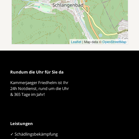
Leaflet
| Map data ©
OpenStreetMap
Rundum die Uhr für Sie da
Kammerjaeger Friedhelm ist Ihr
24h Notdienst, rund um die Uhr
& 365 Tage im Jahr!
Leistungen
✓ Schädlingsbekämpfung