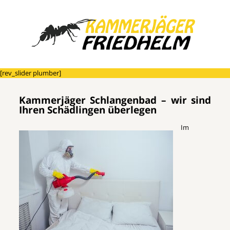
[rev_slider plumber]
Kammerjäger Schlangenbad – wir sind
Ihren Schädlingen überlegen
Im