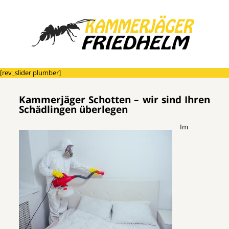
[rev_slider plumber]
Kammerjäger Schotten – wir sind Ihren
Schädlingen überlegen
Im