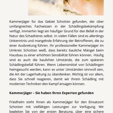
Kammerjäger für das Gebiet Schotten gefunden, der über
umfangreiches Fachwissen in der Schädlingsbekämpfung
verfügt. Immerhin liegt ein häufiger Grund für den Befall in der
Natur des Schadtieres selbst. In vielen Fällen sind es allerdings
Unkenntnis und mangelnde Erfahrung der Betroffenen, die zu
einer Ausbreitung führen. Ihr professioneller Kammerjäger im
Umkreis Schotten weiß, dass bereits bauliche Mängel beim
Hausbau zu einer erhöhten Sensibilität führen können. Häufig
sind es auch die baulichen Umstände, die zum späteren
Schädlingsbefall führen. Wenn Lebensmittel von Schädlingen
heimgesucht werden, kann es unter Umständen sinnvoll sein,
die Art der Lagerhaltung zu überdenken. Wichtig ist vor allem,
dass Sie schnell reagieren, damit wir Ihrem Schädling mit
modernen Techniken den Kampf ansagen können.
Kammerjäger – Sie haben Ihren Experten gefunden
Friedhelm steht Ihnen als Kammerjäger für den Einsatzort
Schotten mit vielfältigen Leistungen zur Verfügung. Wir
begleiten Sie von der ersten Beratung, über eine sichere