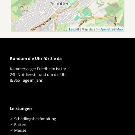
Leaflet
| Map data ©
OpenStreetMap
Rundum die Uhr für Sie da
Kammerjaeger Friedhelm ist Ihr
24h Notdienst, rund um die Uhr
& 365 Tage im Jahr!
Leistungen
✓ Schädlingsbekämpfung
✓ Ratten
✓ Mäuse