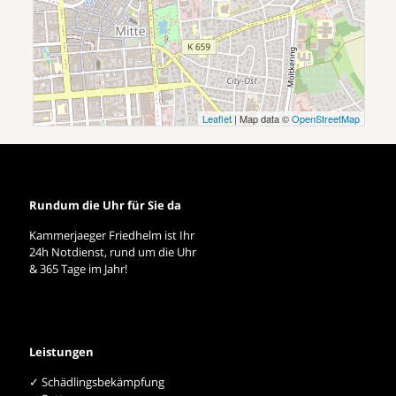
Leaflet
| Map data ©
OpenStreetMap
Rundum die Uhr für Sie da
Kammerjaeger Friedhelm ist Ihr
24h Notdienst, rund um die Uhr
& 365 Tage im Jahr!
Leistungen
✓ Schädlingsbekämpfung