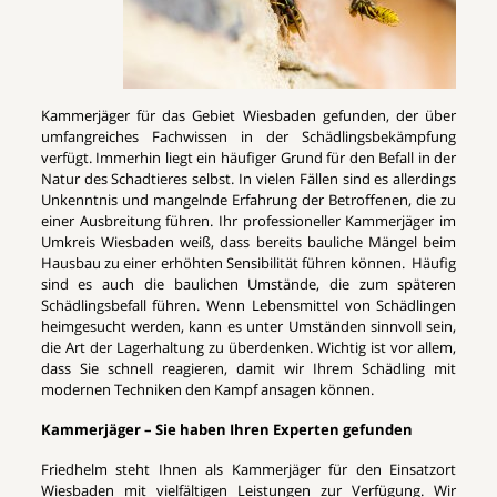
Kammerjäger für das Gebiet Wiesbaden gefunden, der über
umfangreiches Fachwissen in der Schädlingsbekämpfung
verfügt. Immerhin liegt ein häufiger Grund für den Befall in der
Natur des Schadtieres selbst. In vielen Fällen sind es allerdings
Unkenntnis und mangelnde Erfahrung der Betroffenen, die zu
einer Ausbreitung führen. Ihr professioneller Kammerjäger im
Umkreis Wiesbaden weiß, dass bereits bauliche Mängel beim
Hausbau zu einer erhöhten Sensibilität führen können. Häufig
sind es auch die baulichen Umstände, die zum späteren
Schädlingsbefall führen. Wenn Lebensmittel von Schädlingen
heimgesucht werden, kann es unter Umständen sinnvoll sein,
die Art der Lagerhaltung zu überdenken. Wichtig ist vor allem,
dass Sie schnell reagieren, damit wir Ihrem Schädling mit
modernen Techniken den Kampf ansagen können.
Kammerjäger – Sie haben Ihren Experten gefunden
Friedhelm steht Ihnen als Kammerjäger für den Einsatzort
Wiesbaden mit vielfältigen Leistungen zur Verfügung. Wir