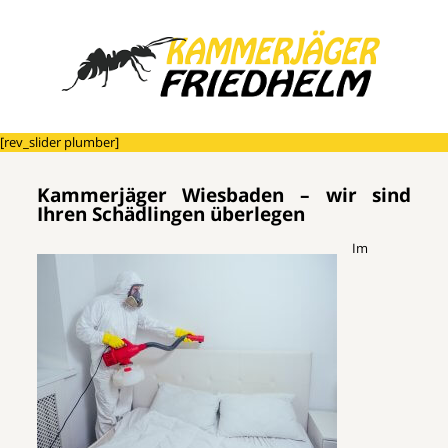
[rev_slider plumber]
Kammerjäger Wiesbaden – wir sind
Ihren Schädlingen überlegen
Im